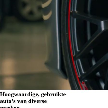
Mijn auto taxeren
Afspraak maken
Hoogwaardige, gebruikte
auto’s van diverse
merken