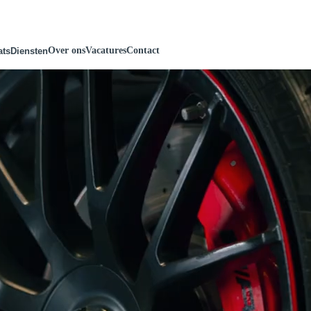
Over ons
Vacatures
Contact
ats
Diensten