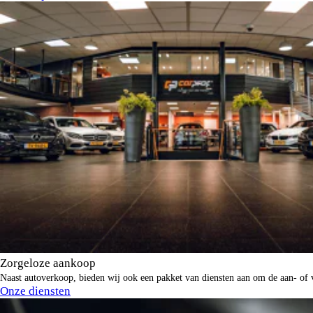
Zorgeloze aankoop
Naast autoverkoop, bieden wij ook een pakket van diensten aan om de aan- of 
Onze diensten