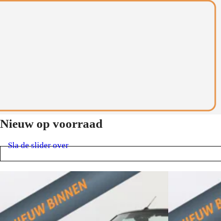
Nieuw op voorraad
Sla de slider over