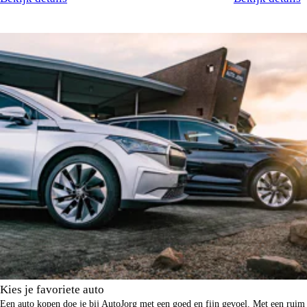
Kies je favoriete auto
Een auto kopen doe je bij AutoJorg met een goed en fijn gevoel. Met een ruim 