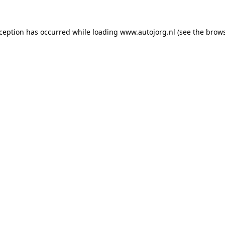
xception has occurred while loading
www.autojorg.nl
(see the
brows