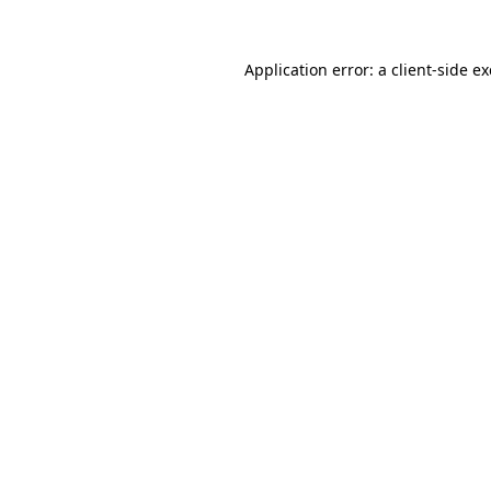
Application error: a
client
-side e