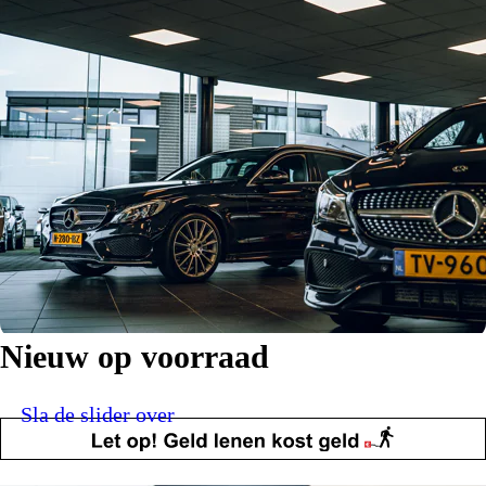
Nieuw op voorraad
Sla de slider over