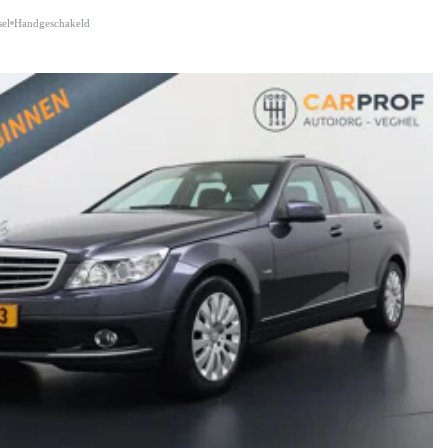
sel
Handgeschakeld