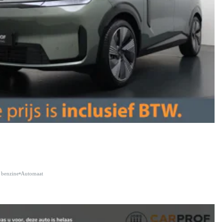
 benzine
Automaat