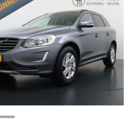
Summum