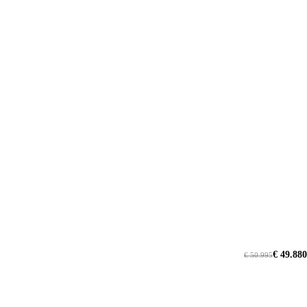
€ 49.880
€ 50.995