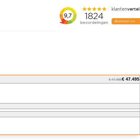
€ 47.495
€ 47.995