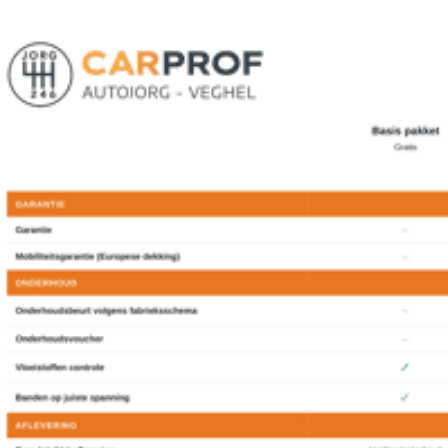
verwarmbare voorstoelen