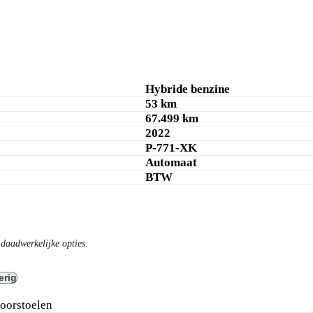
Hybride benzine
53 km
67.499 km
2022
P-771-XK
Automaat
BTW
daadwerkelijke opties.
erig
voorstoelen