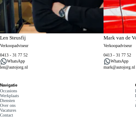
Len Steusfij
Mark van de V
Verkoopadviseur
Verkoopadviseur
0413 - 31 77 52
0413 - 31 77 52
WhatsApp
WhatsApp
len@autojorg.nl
mark@autojorg.nl
Navigatie
Occasions
Werkplaats
Diensten
Over ons
Vacatures
Contact