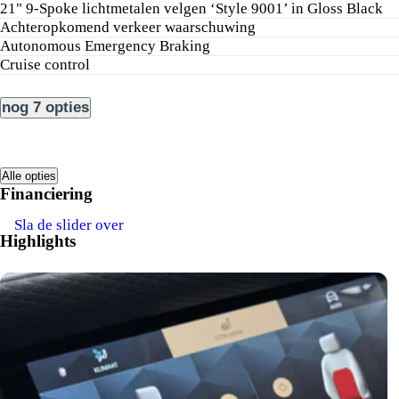
21" 9-Spoke lichtmetalen velgen ‘Style 9001’ in Gloss Black
achteropkomend verkeer waarschuwing
Autonomous Emergency Braking
cruise control
nog 7 opties
Alle opties
Financiering
Sla de slider over
Highlights