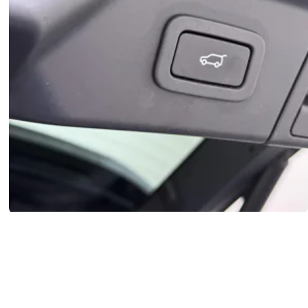
Enkele, naar boven scharnierende achterklep met