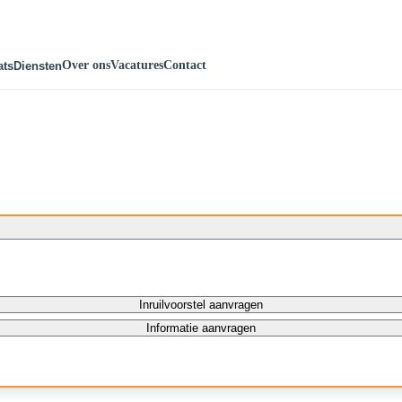
Over ons
Vacatures
Contact
ats
Diensten
Inruilvoorstel aanvragen
Informatie aanvragen