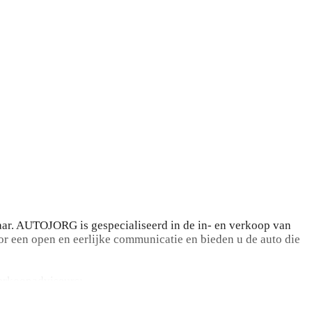
ar. AUTOJORG is gespecialiseerd in de in- en verkoop van
or een open en eerlijke communicatie en bieden u de auto die
verkoopadviseurs: