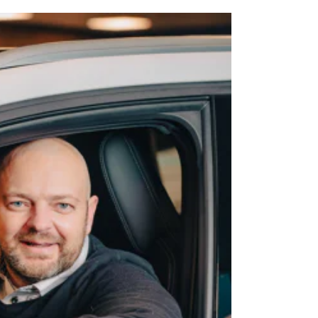
ket en AutoJorg Premium Plus Pakket optioneel.