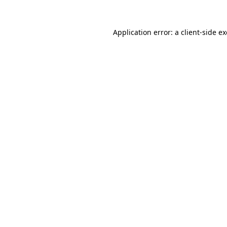
Application error: a
client
-side e