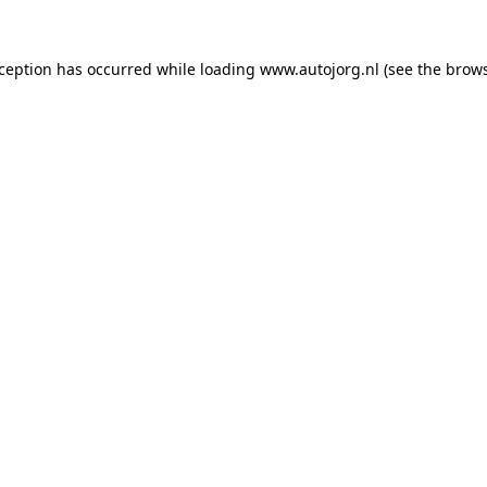
xception has occurred while loading
www.autojorg.nl
(see the
brows