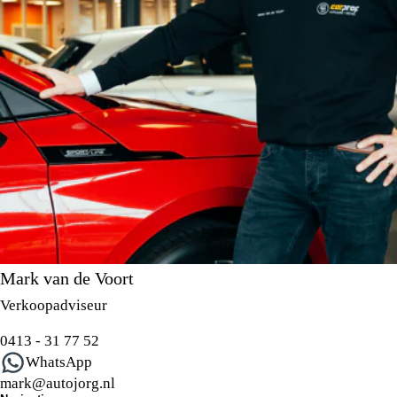
Premium Pakket en AutoJorg Premium Plus Pakket
optioneel.
Mark van de Voort
Verkoopadviseur
0413 - 31 77 52
WhatsApp
mark@autojorg.nl