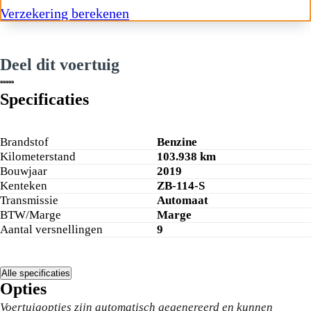
Verzekering berekenen
Deel dit voertuig
Specificaties
Brandstof
Benzine
Kilometerstand
103.938 km
Bouwjaar
2019
Kenteken
ZB-114-S
Transmissie
Automaat
BTW/Marge
Marge
Aantal versnellingen
9
Alle specificaties
Opties
Voertuigopties zijn automatisch gegenereerd en kunnen