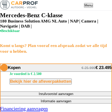
Menu
Mercedes-Benz C-klasse
180 Business Solution AMG NL Auto | NAP | Camera |
Navigatie | DAB |
Beschikbaar
Komt u langs? Plan vooraf een afspraak zodat we alle tijd
voor u hebben.
Kopen
€ 23.495
€ 25.995
Je voordeel is € 2.500
Bekijk hier de afleverpakketten
Inruilvoorstel aanvragen
Informatie aanvragen
Financiering aanvragen