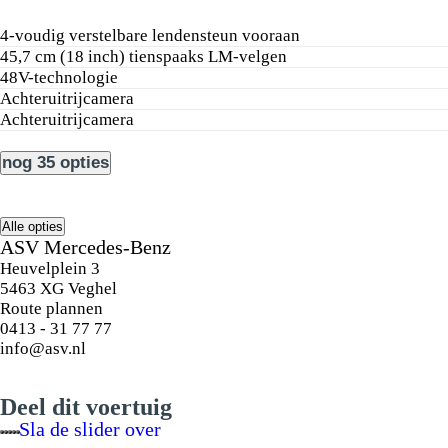
4-voudig verstelbare lendensteun vooraan
45,7 cm (18 inch) tienspaaks LM-velgen
48V-technologie
Achteruitrijcamera
Achteruitrijcamera
nog 35 opties
Alle opties
ASV Mercedes-Benz
Heuvelplein 3
5463 XG Veghel
Route plannen
0413 - 31 77 77
info@asv.nl
Deel dit voertuig
Sla de slider over