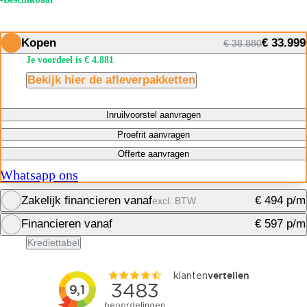
Kopen
€ 33.999
€ 38.880
Je voordeel is € 4.881
Bekijk hier de afleverpakketten
Inruilvoorstel aanvragen
Proefrit aanvragen
Offerte aanvragen
Whatsapp ons
Zakelijk financieren vanaf
€ 494 p/m
excl. BTW
Financieren vanaf
€ 597 p/m
Financiering berekenen
Krediettabel
Financiering berekenen