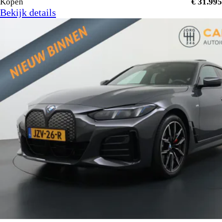
Kopen
€ 31.995
Bekijk details