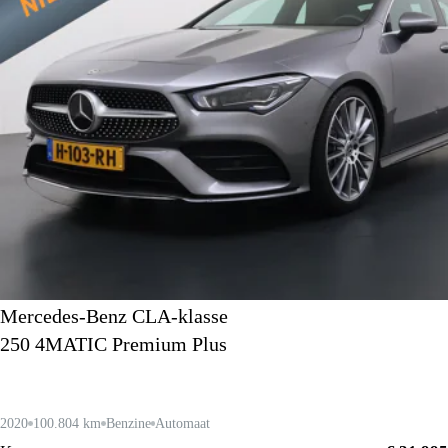
Mercedes-Benz CLA-klasse
250 4MATIC Premium Plus
2020
100.804 km
Benzine
Automaat