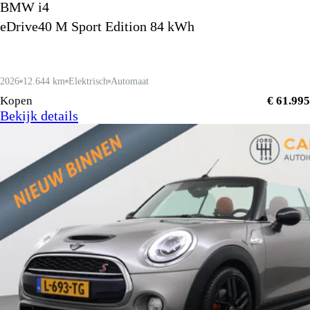
BMW i4
eDrive40 M Sport Edition 84 kWh
2026
12.644 km
Elektrisch
Automaat
Kopen
€ 61.995
Bekijk details