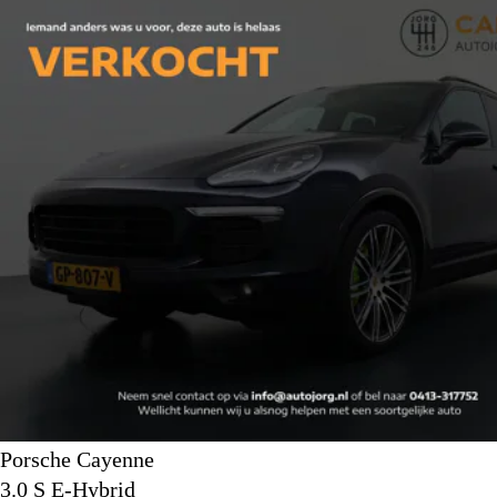
Porsche Cayenne
3.0 S E-Hybrid