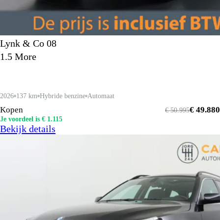
Lynk & Co 08
1.5 More
2026
137 km
Hybride benzine
Automaat
Kopen
€ 49.880
€ 50.995
Je voordeel is € 1.115
Bekijk details