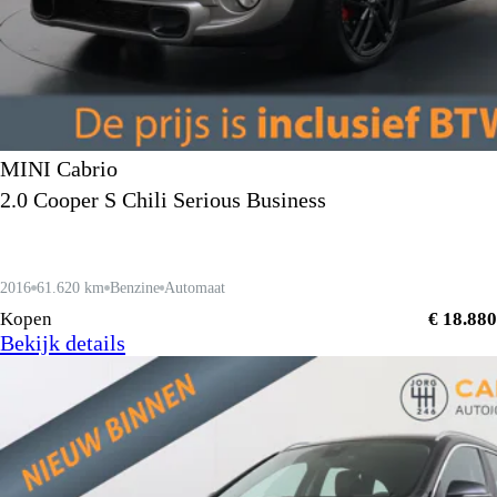
MINI Cabrio
2.0 Cooper S Chili Serious Business
2016
61.620 km
Benzine
Automaat
Kopen
€ 18.880
Bekijk details