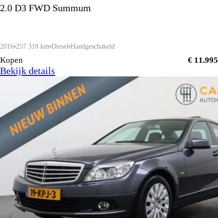
2.0 D3 FWD Summum
2016
257.318 km
Diesel
Handgeschakeld
Kopen
€ 11.995
Bekijk details