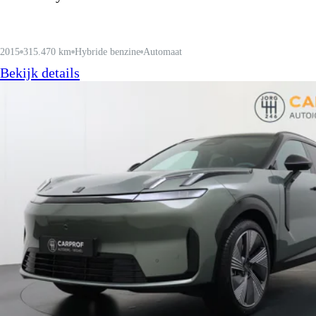
2015
315.470 km
Hybride benzine
Automaat
Bekijk details