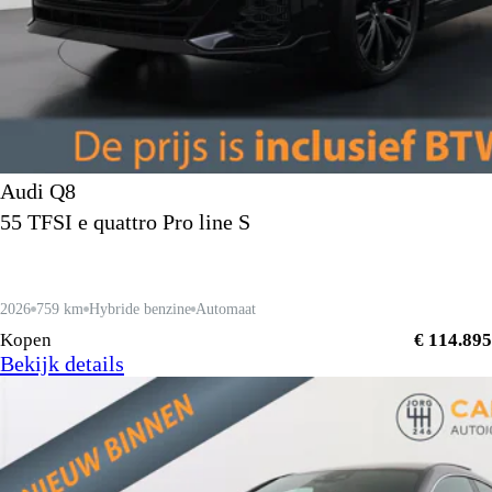
Audi Q8
55 TFSI e quattro Pro line S
2026
759 km
Hybride benzine
Automaat
Kopen
€ 114.895
Bekijk details