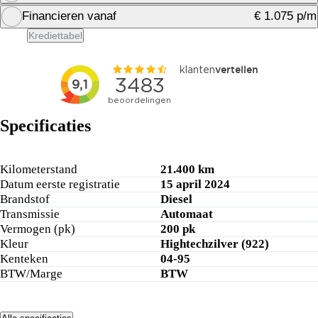
Financieren vanaf
€ 1.075 p/m
Financiering berekenen
Krediettabel
Financiering berekenen
Specificaties
Kilometerstand
21.400 km
Datum eerste registratie
15 april 2024
Brandstof
Diesel
Transmissie
Automaat
Vermogen (pk)
200 pk
Kleur
Hightechzilver (922)
Kenteken
04-95
BTW/Marge
BTW