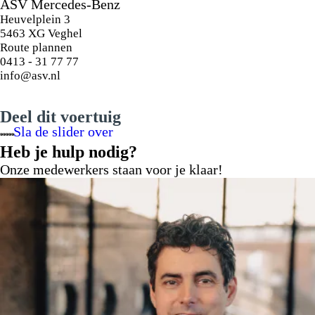
ASV Mercedes-Benz
Heuvelplein 3
5463 XG Veghel
Route plannen
0413 - 31 77 77
info@asv.nl
20" multispaaks lichtmetalen velgen
Deel dit voertuig
Sla de slider over
Heb je hulp nodig?
Onze medewerkers staan voor je klaar!