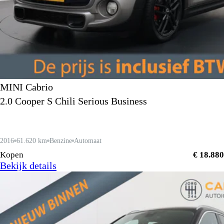
MINI Cabrio
2.0 Cooper S Chili Serious Business
2016
61.620 km
Benzine
Automaat
Kopen
€ 18.880
Bekijk details