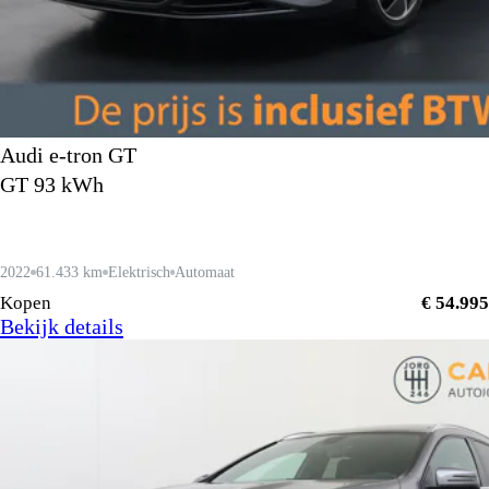
Audi e-tron GT
GT 93 kWh
2022
61.433 km
Elektrisch
Automaat
Kopen
€ 54.995
Bekijk details