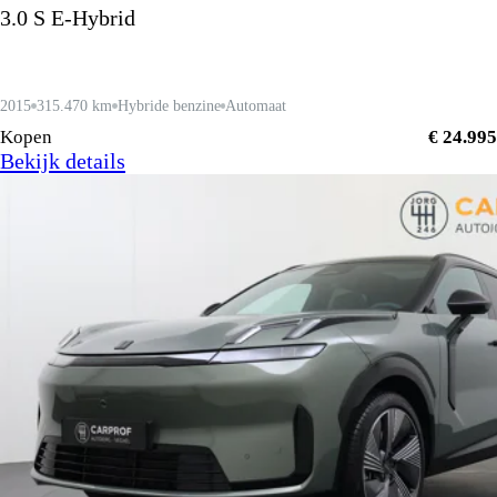
3.0 S E-Hybrid
2015
315.470 km
Hybride benzine
Automaat
Kopen
€ 24.995
Bekijk details