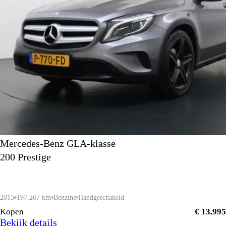
Mercedes-Benz GLA-klasse
200 Prestige
2015
197.267 km
Benzine
Handgeschakeld
Kopen
€ 13.995
Bekijk details