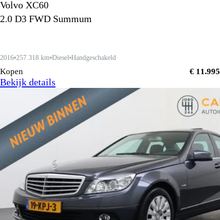
Volvo XC60
2.0 D3 FWD Summum
2016
257.318 km
Diesel
Handgeschakeld
Kopen
€ 11.995
Bekijk details