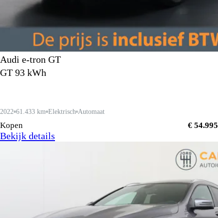
Audi e-tron GT
GT 93 kWh
2022
61.433 km
Elektrisch
Automaat
Kopen
€ 54.995
Bekijk details