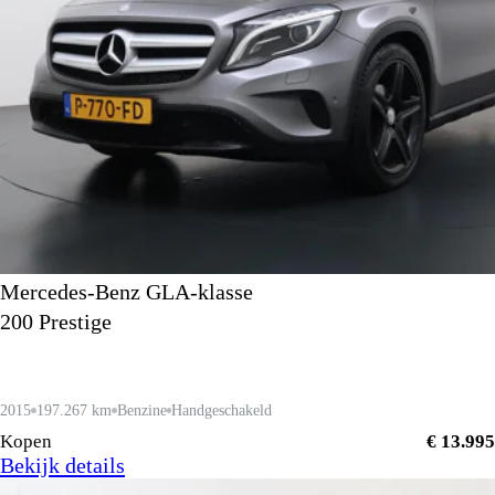
Mercedes-Benz GLA-klasse
200 Prestige
2015
197.267 km
Benzine
Handgeschakeld
Kopen
€ 13.995
Bekijk details