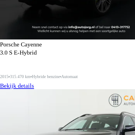
Porsche Cayenne
3.0 S E-Hybrid
2015
315.470 km
Hybride benzine
Automaat
Bekijk details