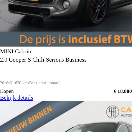
MINI Cabrio
2.0 Cooper S Chili Serious Business
2016
61.620 km
Benzine
Automaat
Kopen
€ 18.880
Bekijk details