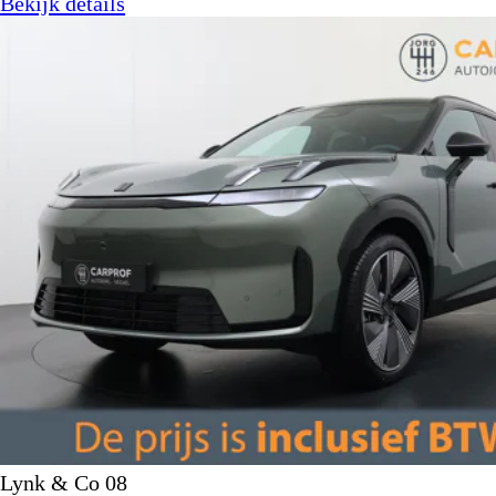
Bekijk details
Lynk & Co 08