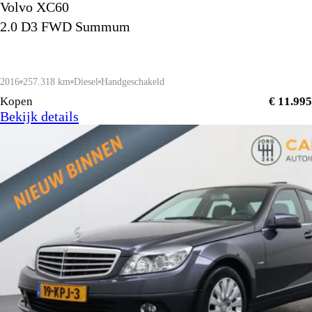
Volvo XC60
2.0 D3 FWD Summum
2016
257.318 km
Diesel
Handgeschakeld
Kopen
€ 11.995
Bekijk details