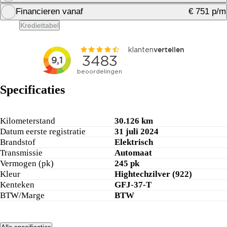
Financieren vanaf
€ 751 p/m
Financiering berekenen
Krediettabel
Financiering berekenen
Specificaties
Kilometerstand
30.126 km
Datum eerste registratie
31 juli 2024
Brandstof
Elektrisch
Transmissie
Automaat
Vermogen (pk)
245 pk
Kleur
Hightechzilver (922)
Kenteken
GFJ-37-T
BTW/Marge
BTW