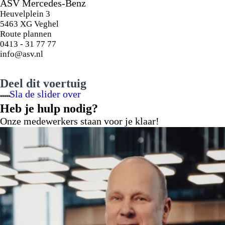
ASV Mercedes-Benz
Heuvelplein 3
5463 XG Veghel
Route plannen
0413 - 31 77 77
info@asv.nl
19" 5-dubbelspaakse lichtmetalen velgen
Deel dit voertuig
Sla de slider over
Heb je hulp nodig?
Onze medewerkers staan voor je klaar!