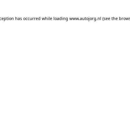
xception has occurred while loading
www.autojorg.nl
(see the
brows