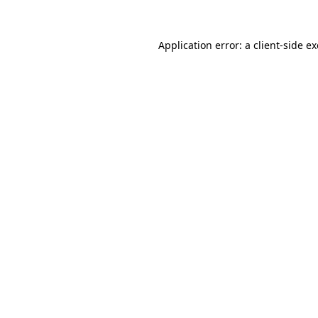
Application error: a
client
-side e