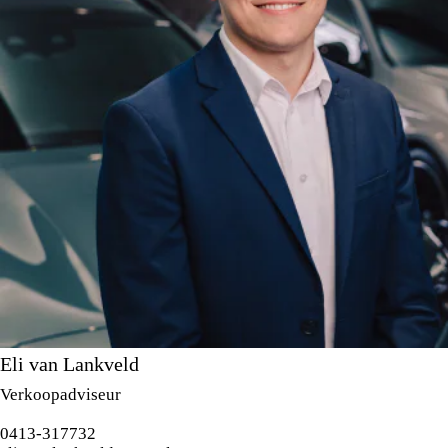
Eli van Lankveld
Verkoopadviseur
0413-317732