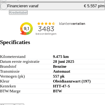
Financieren vanaf
€ 5.557 p/m
Financiering berekenen
Krediettabel
Financiering berekenen
Specificaties
Kilometerstand
9.475 km
Datum eerste registratie
28 juni 2025
Brandstof
Benzine
Transmissie
Automaat
Vermogen (pk)
557 pk
Kleur
Obsidiaanzwart (197)
Kenteken
HTT-47-S
BTW/Marge
BTW