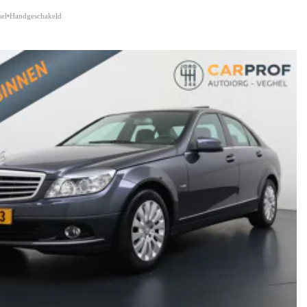
sel
Handgeschakeld