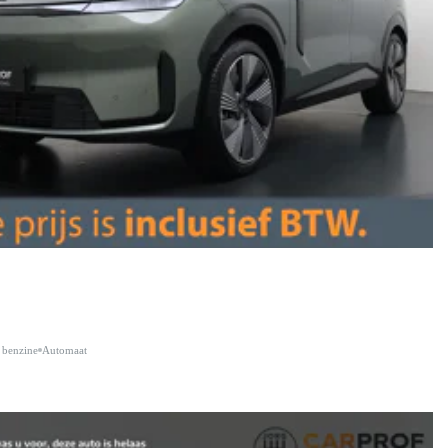
 benzine
Automaat