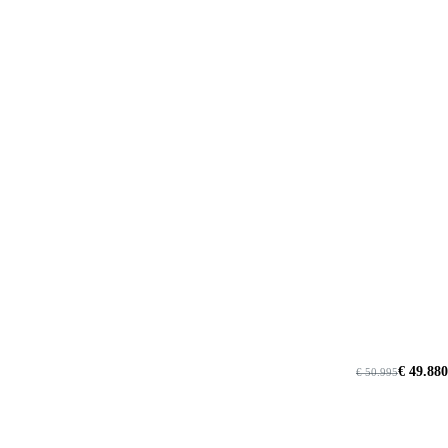
€ 49.880
€ 50.995