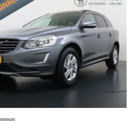
Summum