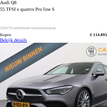
Audi Q8
55 TFSI e quattro Pro line S
2026
759 km
Hybride benzine
Automaat
Kopen
€ 114.895
Bekijk details