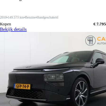
2010
149.573 km
Benzine
Handgeschakeld
Kopen
€ 7.795
Bekijk details