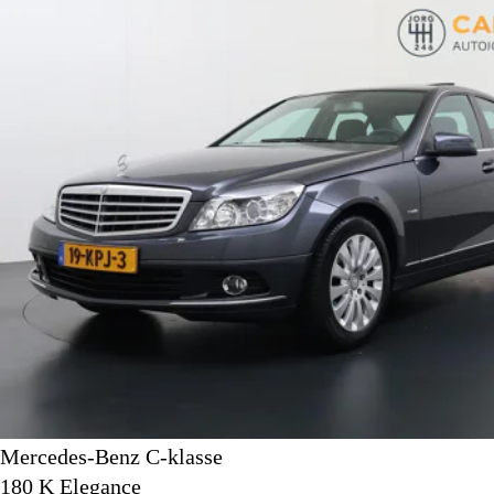
Mercedes-Benz C-klasse
180 K Elegance