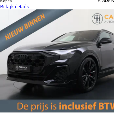
Kopen
€ 24.995
Bekijk details