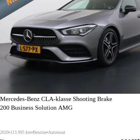
Mercedes-Benz CLA-klasse Shooting Brake
200 Business Solution AMG
2020
113.995 km
Benzine
Automaat