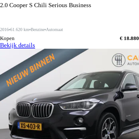
2.0 Cooper S Chili Serious Business
2016
61.620 km
Benzine
Automaat
Kopen
€ 18.880
Bekijk details