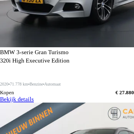
BMW 3-serie Gran Turismo
320i High Executive Edition
2020
71.778 km
Benzine
Automaat
Kopen
€ 27.880
Bekijk details