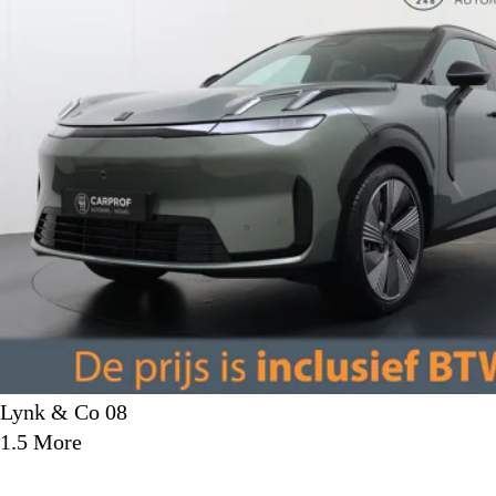
Lynk & Co 08
1.5 More