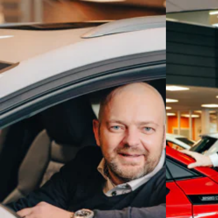
Op al onze voertuigen is standaard het AutoJorg Basis P