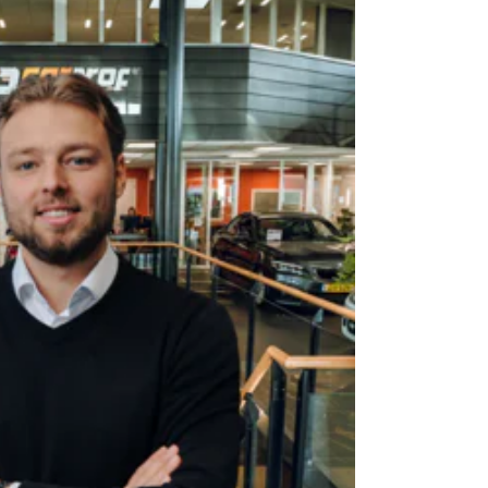
ket en AutoJorg Premium Plus Pakket optioneel.