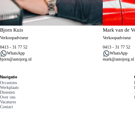
Bjorn Kuis
Mark van de V
Verkoopadviseur
Verkoopadviseur
0413 - 31 77 52
0413 - 31 77 52
WhatsApp
WhatsApp
bjorn@autojorg.nl
mark@autojorg.nl
Navigatie
Occasions
Werkplaats
Diensten
Over ons
Vacatures
Contact