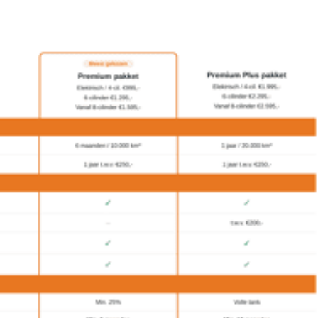
airco (automatisch)