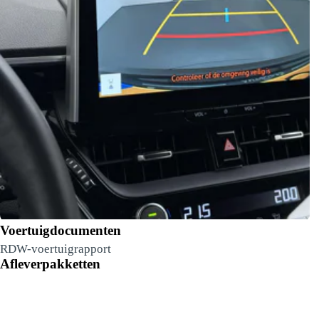
Voertuigdocumenten
RDW-voertuigrapport
Afleverpakketten