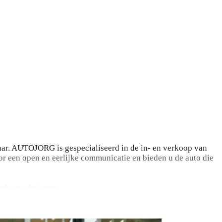
ar. AUTOJORG is gespecialiseerd in de in- en verkoop van
or een open en eerlijke communicatie en bieden u de auto die
verkoopadviseurs: