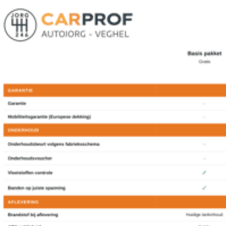
achteruitrijcamera