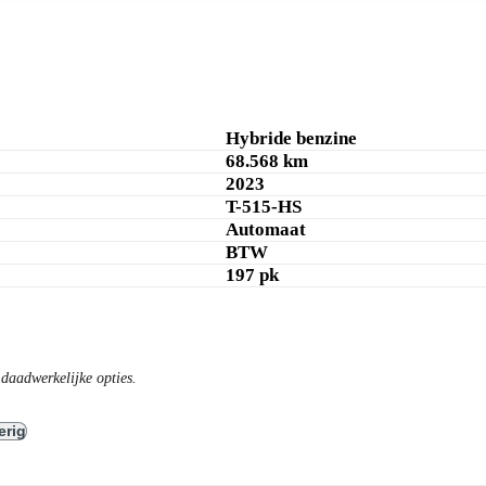
Hybride benzine
68.568 km
2023
T-515-HS
Automaat
BTW
197 pk
daadwerkelijke opties.
erig