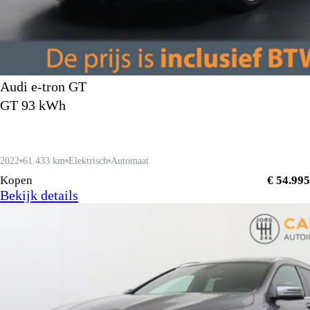
Audi e-tron GT
GT 93 kWh
2022
61.433 km
Elektrisch
Automaat
Kopen
€ 54.995
Bekijk details