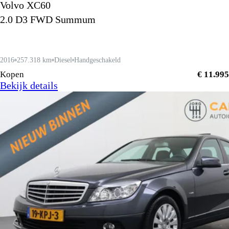
Volvo XC60
2.0 D3 FWD Summum
2016
257.318 km
Diesel
Handgeschakeld
Kopen
€ 11.995
Bekijk details