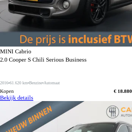
MINI Cabrio
2.0 Cooper S Chili Serious Business
2016
61.620 km
Benzine
Automaat
Kopen
€ 18.880
Bekijk details