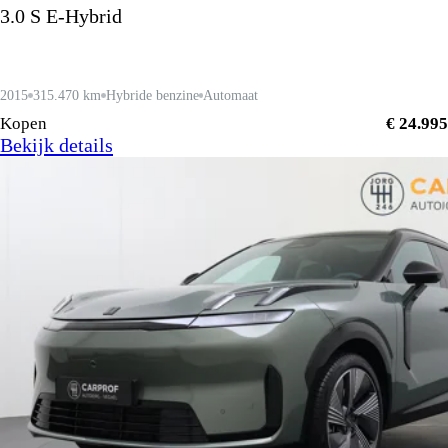
3.0 S E-Hybrid
2015
315.470 km
Hybride benzine
Automaat
Kopen
€ 24.995
Bekijk details