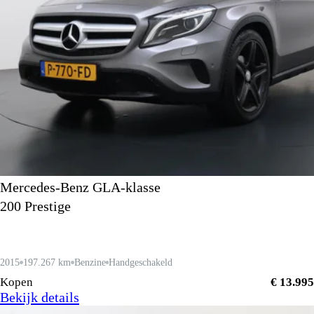
Mercedes-Benz GLA-klasse
200 Prestige
2015
197.267 km
Benzine
Handgeschakeld
Kopen
€ 13.995
Bekijk details