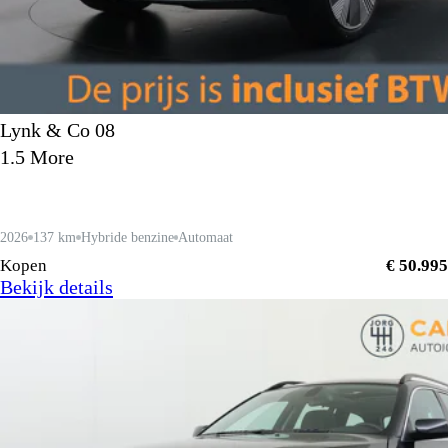
Lynk & Co 08
1.5 More
2026
137 km
Hybride benzine
Automaat
Kopen
€ 50.995
Bekijk details