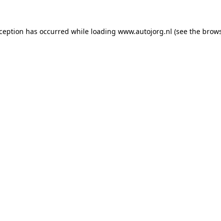
xception has occurred while loading
www.autojorg.nl
(see the
brows