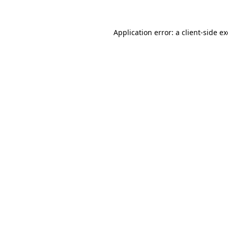
Application error: a
client
-side e